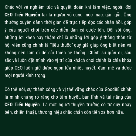
Khác với vẻ nghiêm túc và quyết đoán khi làm việc, ngoài đời
CEO Tiến Nguyễn
lại là người vô cùng mộc mạc, gần gũi. Ông
thường xuyên dành thời gian để trực tiếp đọc các phản hồi, góp
ý của người chơi trên các diễn đàn cá cược lớn. Đối với ông,
những lời khen hay thậm chí là những lời góp ý thẳng thắn từ
hội viên cũng chính là “liều thuốc” quý giá giúp ông biết nên và
không nên làm gì để cải thiện hệ thống. Chính sự giản dị, sâu
sắc và luôn đặt mình vào vị trí của khách chơi chính là chìa khóa
giúp CEO luôn giữ được ngọn lửa nhiệt huyết, đam mê và được
mọi người kính trọng.
Có thể nói, sự thành công và vị thế vững chắc của Good88 chính
là minh chứng rõ ràng cho tâm huyết, bản lĩnh và tài năng của
CEO Tiến Nguyễn
. Là một người thuyền trưởng có tư duy nhạy
bén, chiến thuật, thương hiệu chắc chắn còn tiến xa hơn nữa.