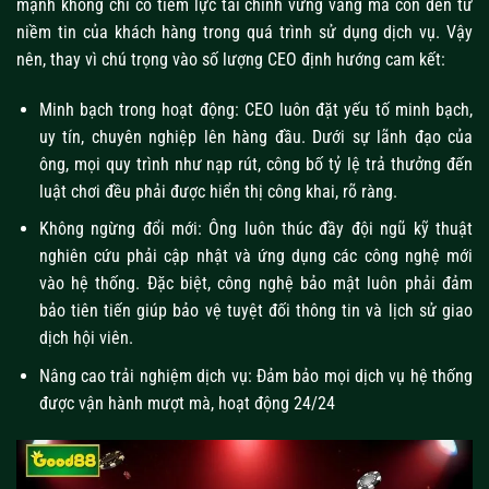
mạnh không chỉ có tiềm lực tài chính vững vàng mà còn đến từ
niềm tin của khách hàng trong quá trình sử dụng dịch vụ. Vậy
nên, thay vì chú trọng vào số lượng CEO định hướng cam kết:
Minh bạch trong hoạt động: CEO luôn đặt yếu tố minh bạch,
uy tín, chuyên nghiệp lên hàng đầu. Dưới sự lãnh đạo của
ông, mọi quy trình như nạp rút, công bố tỷ lệ trả thưởng đến
luật chơi đều phải được hiển thị công khai, rõ ràng.
Không ngừng đổi mới: Ông luôn thúc đầy đội ngũ kỹ thuật
nghiên cứu phải cập nhật và ứng dụng các công nghệ mới
vào hệ thống. Đặc biệt, công nghệ bảo mật luôn phải đảm
bảo tiên tiến giúp bảo vệ tuyệt đối thông tin và lịch sử giao
dịch hội viên.
Nâng cao trải nghiệm dịch vụ: Đảm bảo mọi dịch vụ hệ thống
được vận hành mượt mà, hoạt động 24/24