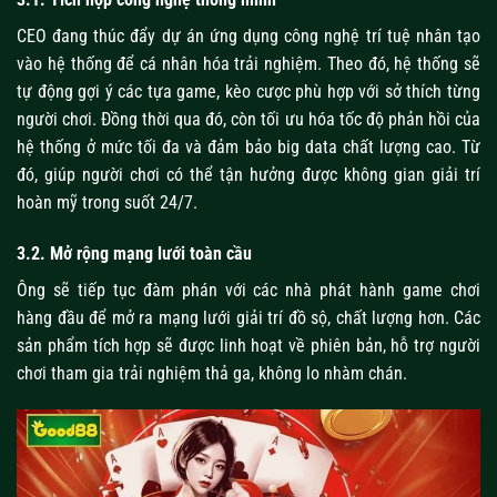
CEO đang thúc đẩy dự án ứng dụng công nghệ trí tuệ nhân tạo
vào hệ thống để cá nhân hóa trải nghiệm. Theo đó, hệ thống sẽ
tự động gợi ý các tựa game, kèo cược phù hợp với sở thích từng
người chơi. Đồng thời qua đó, còn tối ưu hóa tốc độ phản hồi của
hệ thống ở mức tối đa và đảm bảo big data chất lượng cao. Từ
đó, giúp người chơi có thể tận hưởng được không gian giải trí
hoàn mỹ trong suốt 24/7.
3.2. Mở rộng mạng lưới toàn cầu
Ông sẽ tiếp tục đàm phán với các nhà phát hành game chơi
hàng đầu để mở ra mạng lưới giải trí đồ sộ, chất lượng hơn. Các
sản phẩm tích hợp sẽ được linh hoạt về phiên bản, hỗ trợ người
chơi tham gia trải nghiệm thả ga, không lo nhàm chán.