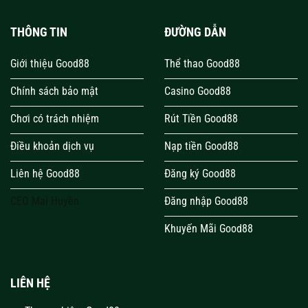
THÔNG TIN
ĐƯỜNG DẪN
Giới thiệu Good88
Thể thao Good88
Chính sách bảo mật
Casino Good88
Chơi có trách nhiệm
Rút Tiền Good88
Điều khoản dịch vụ
Nạp tiền Good88
Liên hệ Good88
Đăng ký Good88
CEO Mai Huyền
Đăng nhập Good88
Khuyến Mãi Good88
LIÊN HỆ